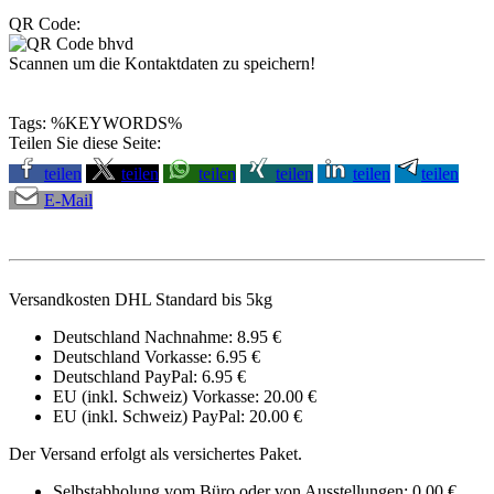
QR Code:
Scannen um die Kontaktdaten zu speichern!
Tags: %KEYWORDS%
Teilen Sie diese Seite:
teilen
teilen
teilen
teilen
teilen
teilen
E-Mail
Versandkosten DHL Standard bis 5kg
Deutschland Nachnahme: 8.95 €
Deutschland Vorkasse: 6.95 €
Deutschland PayPal: 6.95 €
EU (inkl. Schweiz) Vorkasse: 20.00 €
EU (inkl. Schweiz) PayPal: 20.00 €
Der Versand erfolgt als versichertes Paket.
Selbstabholung vom Büro oder von Ausstellungen: 0.00 €