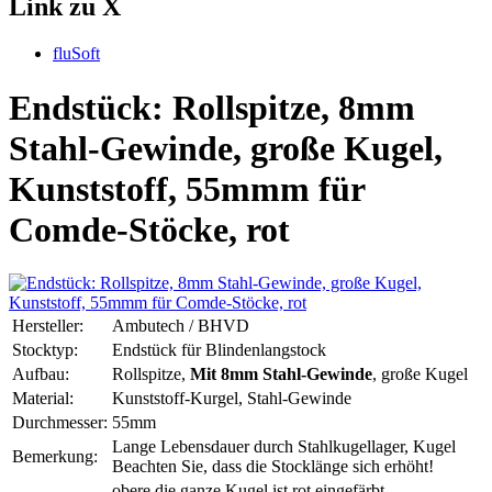
Link zu X
fluSoft
Endstück: Rollspitze, 8mm
Stahl-Gewinde, große Kugel,
Kunststoff, 55mmm für
Comde-Stöcke, rot
Hersteller:
Ambutech / BHVD
Stocktyp:
Endstück für Blindenlangstock
Aufbau:
Rollspitze,
Mit 8mm Stahl-Gewinde
, große Kugel
Material:
Kunststoff-Kurgel, Stahl-Gewinde
Durchmesser:
55mm
Lange Lebensdauer durch Stahlkugellager, Kugel
Bemerkung:
Beachten Sie, dass die Stocklänge sich erhöht!
obere die ganze Kugel ist rot eingefärbt