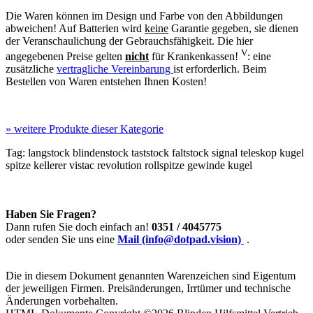
Die Waren können im Design und Farbe von den Abbildungen
abweichen! Auf Batterien wird
keine
Garantie gegeben, sie dienen
der Veranschaulichung der Gebrauchsfähigkeit. Die hier
V
angegebenen Preise gelten
nicht
für Krankenkassen!
: eine
zusätzliche
vertragliche Vereinbarung
ist erforderlich. Beim
Bestellen von Waren entstehen Ihnen Kosten!
»
weitere Produkte dieser Kategorie
Tag:
langstock
blindenstock
taststock
faltstock
signal
teleskop
kugel
spitze
kellerer
vistac
revolution
rollspitze gewinde kugel
Haben Sie Fragen?
Dann rufen Sie doch einfach an!
0351 / 4045775
oder senden Sie uns eine
Mail (info@dotpad.vision)
.
Die in diesem Dokument genannten Warenzeichen sind Eigentum
der jeweiligen Firmen. Preisänderungen, Irrtümer und technische
Änderungen vorbehalten.