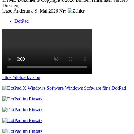
HTML-Dokumente Copyright ©2026 Blinden Hilfsmittel Vertrieb
Dresden,
letzte Änderung: 9. Mai 2026
Nr:
DotPad
https://dotpad.vision
Windows Software für's DotPad