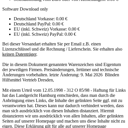
Software Download only
Deutschland Vorkasse: 0.00 €
Deutschland PayPal: 0.00 €
EU (inkl. Schweiz) Vorkasse: 0.00 €
EU (inkl. Schweiz) PayPal: 0.00 €
Bei dieser Versandart erhalten Sie per Email z.B. einen
Lizenzschlüssel und die Rechnung / Lieferschein. Sie erhalten also
keinen Datenträger
.
Die in diesem Dokument genannten Warenzeichen sind Eigentum
der jeweiligen Firmen. Preisänderungen, Irrtümer und technische
Änderungen vorbehalten. letzte Änderung: 9. Mai 2026 Blinden
Hilfsmittel Vertrieb Dresden,
Mit einem Urteil vom 12.05.1998 - 312 O 85/98 - Haftung für Links
hat das Landgericht Hamburg entschieden, dass man durch die
Anbringung eines Links, die Inhalte der gelinkten Seite ggf. mit zu
verantworten hat. Dieses kann nur dadurch verhindert werden, dass
man sich ausdrücklich von diesen Inhalten distanziert. Hiermit
distanzieren wir uns ausdrücklich von allen Inhalten, aller gelinkten
Seiten auf unserer Homepage und machen uns diese Inhalte nicht zu
eigen. Diese Erklärung gilt für alle auf unserer Homepage