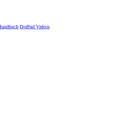
Handbuch
DotPad Videos