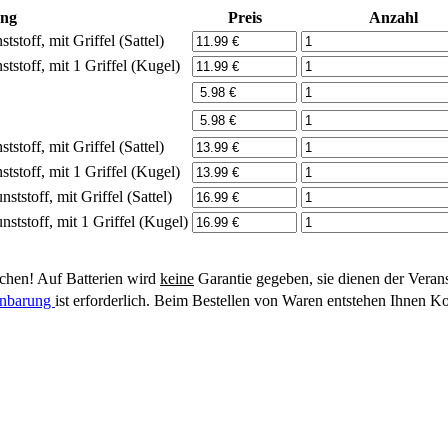
ung
Preis
Anzahl
stoff, mit Griffel (Sattel)
tstoff, mit 1 Griffel (Kugel)
stoff, mit Griffel (Sattel)
tstoff, mit 1 Griffel (Kugel)
tstoff, mit Griffel (Sattel)
ststoff, mit 1 Griffel (Kugel)
hen! Auf Batterien wird
keine
Garantie gegeben, sie dienen der Veran
einbarung
ist erforderlich. Beim Bestellen von Waren entstehen Ihnen Ko