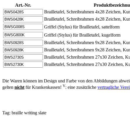
Art.-Nr.
Produktbezeichn
Brailletafel, Schreibrahmen 4x28 Zeichen, Kunst
Brailletafel, Schreibrahmen 4x28 Zeichen, Kuns
Griffel (Stylus) für Brailletafel, sattelform
Griffel (Stylus) für Brailletafel, kugelform
Brailletafel, Schreibrahmen 9x28 Zeichen, Kunst
Brailletafel, Schreibrahmen 9x28 Zeichen, Kuns
Brailletafel, Schreibrahmen 27x30 Zeichen, Kuns
Brailletafel, Schreibrahmen 27x30 Zeichen, Kun
Die Waren können im Design und Farbe von den Abbildungen abweic
V
gelten
nicht
für Krankenkassen!
: eine zusätzliche
vertragliche Ver
Tag:
braille writing slate