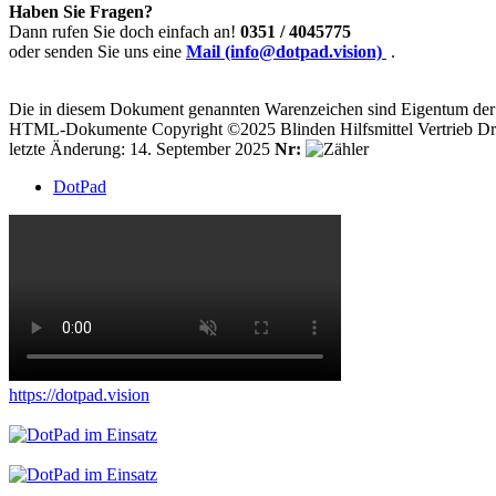
Haben Sie Fragen?
Dann rufen Sie doch einfach an!
0351 / 4045775
oder senden Sie uns eine
Mail (info@dotpad.vision)
.
Die in diesem Dokument genannten Warenzeichen sind Eigentum der j
HTML-Dokumente Copyright ©2025 Blinden Hilfsmittel Vertrieb Dr
letzte Änderung: 14. September 2025
Nr:
DotPad
https://dotpad.vision