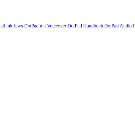
ad mit Jaws
DotPad mit Voiceover
DotPad Handbuch
DotPad Audio 