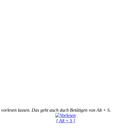
 vorlesen lassen. Das geht auch duch Betätigen von Alt + S.
[ Alt + S ]