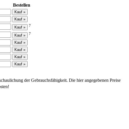
Bestellen
7
7
schaulichung der Gebrauchsfähigkeit. Die hier angegebenen Preise
sten!