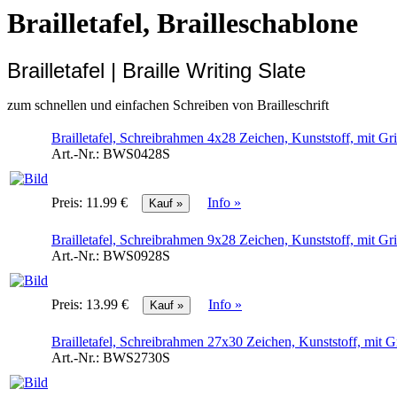
Brailletafel, Brailleschablone
Brailletafel | Braille Writing Slate
zum schnellen und einfachen Schreiben von Brailleschrift
Brailletafel, Schreibrahmen 4x28 Zeichen, Kunststoff, mit Grif
Art.-Nr.:
BWS0428S
Preis:
11.99 €
Info »
Brailletafel, Schreibrahmen 9x28 Zeichen, Kunststoff, mit Grif
Art.-Nr.:
BWS0928S
Preis:
13.99 €
Info »
Brailletafel, Schreibrahmen 27x30 Zeichen, Kunststoff, mit Gri
Art.-Nr.:
BWS2730S