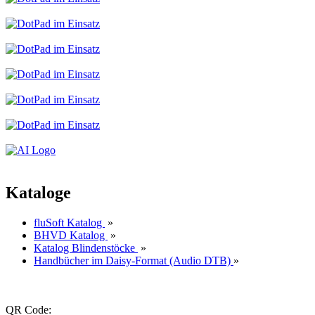
Kataloge
fluSoft Katalog
»
BHVD Katalog
»
Katalog Blindenstöcke
»
Handbücher im Daisy-Format (Audio DTB)
»
QR Code: