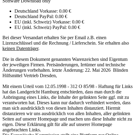
Software Download only
Deutschland Vorkasse: 0.00 €
Deutschland PayPal: 0.00 €
EU (inkl. Schweiz) Vorkasse: 0.00 €
EU (inkl. Schweiz) PayPal: 0.00 €
Bei dieser Versandart erhalten Sie per Email z.B. einen
Lizenzschlüssel und die Rechnung / Lieferschein. Sie erhalten also
keinen Datenträger
.
Die in diesem Dokument genannten Warenzeichen sind Eigentum
der jeweiligen Firmen. Preisänderungen, Irrtümer und technische
Änderungen vorbehalten. letzte Änderung: 22. Mai 2026 Blinden
Hilfsmittel Vertrieb Dresden,
Mit einem Urteil vom 12.05.1998 - 312 O 85/98 - Haftung für Links
hat das Landgericht Hamburg entschieden, dass man durch die
Anbringung eines Links, die Inhalte der gelinkten Seite ggf. mit zu
verantworten hat. Dieses kann nur dadurch verhindert werden, dass
man sich ausdrücklich von diesen Inhalten distanziert. Hiermit
distanzieren wir uns ausdrücklich von allen Inhalten, aller gelinkten
Seiten auf unserer Homepage und machen uns diese Inhalte nicht zu
eigen. Diese Erklärung gilt für alle auf unserer Homepage
angebrachten Links.