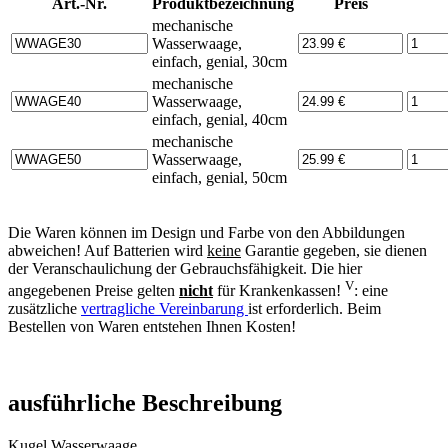
Art.-Nr.
Produktbezeichnung
Preis
mechanische
Wasserwaage,
einfach, genial, 30cm
mechanische
Wasserwaage,
einfach, genial, 40cm
mechanische
Wasserwaage,
einfach, genial, 50cm
Die Waren können im Design und Farbe von den Abbildungen
abweichen! Auf Batterien wird
keine
Garantie gegeben, sie dienen
der Veranschaulichung der Gebrauchsfähigkeit. Die hier
V
angegebenen Preise gelten
nicht
für Krankenkassen!
: eine
zusätzliche
vertragliche Vereinbarung
ist erforderlich. Beim
Bestellen von Waren entstehen Ihnen Kosten!
ausführliche Beschreibung
Kugel Wasserwaage