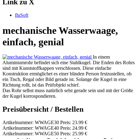
Link zu X
fluSoft
mechanische Wasserwaage,
einfach, genial
In einem
Aluminiumrohr befindet sich eine Stahlkugel. Die Enden des Rohrs
sind mit Kunststoffkappen verschlossen. Diese einfache
Konstruktion ermöglichet es einer blinden Person festzustellen, ob
ein Tisch, Regal oder Bild gerade ist. Solange die Kugel in eine
Richtung rollt, ist das Prüfobjekt schief.
Das Rohr selbst muss natürlich selst gerade sein und mit der Größe
der Kugel korrospondieren.
Preisübersicht / Bestellen
Artikelnummer: WWAGE30 Preis: 23.99 €
Artikelnummer: WWAGE40 Preis: 24.99 €
Artikelnummer: WWAGE50 Preis: 25.99 €