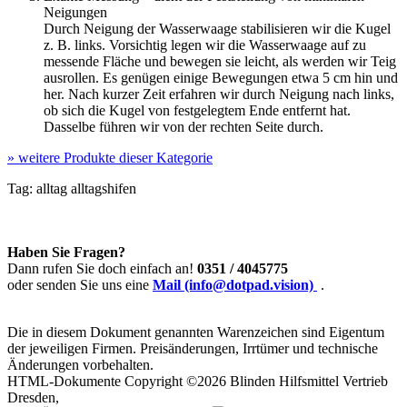
Neigungen
Durch Neigung der Wasserwaage stabilisieren wir die Kugel
z. B. links. Vorsichtig legen wir die Wasserwaage auf zu
messende Fläche und bewegen sie leicht, als werden wir Teig
ausrollen. Es genügen einige Bewegungen etwa 5 cm hin und
her. Nach kurzer Zeit erfahren wir durch Neigung nach links,
ob sich die Kugel von festgelegtem Ende entfernt hat.
Dasselbe führen wir von der rechten Seite durch.
»
weitere Produkte dieser Kategorie
Tag:
alltag
alltagshifen
Haben Sie Fragen?
Dann rufen Sie doch einfach an!
0351 / 4045775
oder senden Sie uns eine
Mail (info@dotpad.vision)
.
Die in diesem Dokument genannten Warenzeichen sind Eigentum
der jeweiligen Firmen. Preisänderungen, Irrtümer und technische
Änderungen vorbehalten.
HTML-Dokumente Copyright ©2026 Blinden Hilfsmittel Vertrieb
Dresden,